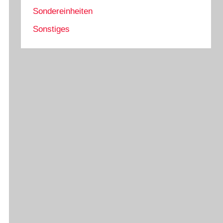
Sondereinheiten
Sonstiges