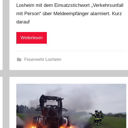
Losheim mit dem Einsatzstichwort „Verkehrsunfall
mit Person“ über Meldeempfänger alarmiert. Kurz
darauf
Weiterlesen
Feuerwehr Losheim